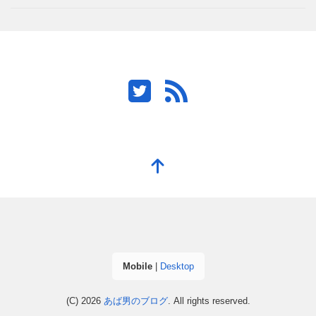
Mobile
|
Desktop
(C) 2026
あば男のブログ
. All rights reserved.