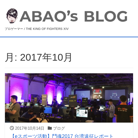
プロゲーマー / THE KING OF FIGHTERS XIV
月:
2017年10月
2017年10月14日
ブログ
【eスポーツ活動】鬥魂2017 台湾遠征レポート