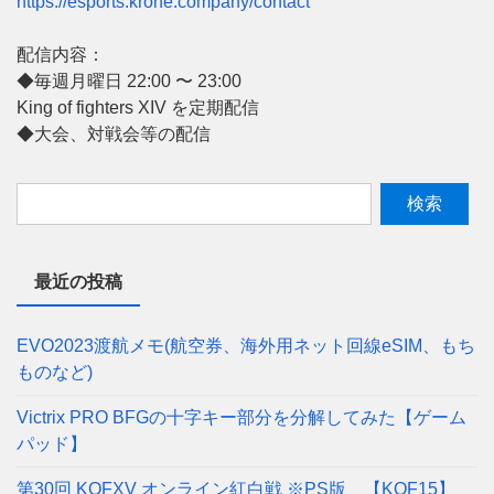
https://esports.krone.company/contact
配信内容：
◆毎週月曜日 22:00 〜 23:00
King of fighters XIV を定期配信
◆大会、対戦会等の配信
最近の投稿
EVO2023渡航メモ(航空券、海外用ネット回線eSIM、もち
ものなど)
Victrix PRO BFGの十字キー部分を分解してみた【ゲーム
パッド】
第30回 KOFXV オンライン紅白戦 ※PS版 【KOF15】