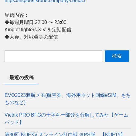
https://esports.krone.company/contact
配信内容：
◆毎週月曜日 22:00 〜 23:00
King of fighters XIV を定期配信
◆大会、対戦会等の配信
最近の投稿
EVO2023渡航メモ(航空券、海外用ネット回線eSIM、もち
ものなど)
Victrix PRO BFGの十字キー部分を分解してみた【ゲーム
パッド】
第30回 KOFXV オンライン紅白戦 ※PS版 【KOF15】