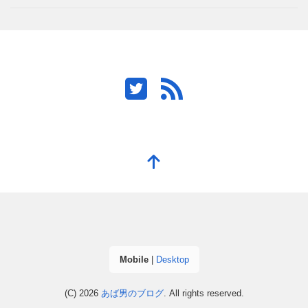
Mobile
|
Desktop
(C) 2026
あば男のブログ
. All rights reserved.