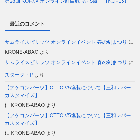
第28回 KOFXV オンライン紅白戦 ※PS版 【KOF15】
最近のコメント
サムライスピリッツ オンラインイベント 春の剣まつり
に
KRONE-ABAO
より
サムライスピリッツ オンラインイベント 春の剣まつり
に
スターク・P
より
【アケコンパーツ】OTTO V5換装について【三和レバー
カスタマイズ】
に
KRONE-ABAO
より
【アケコンパーツ】OTTO V5換装について【三和レバー
カスタマイズ】
に
KRONE-ABAO
より