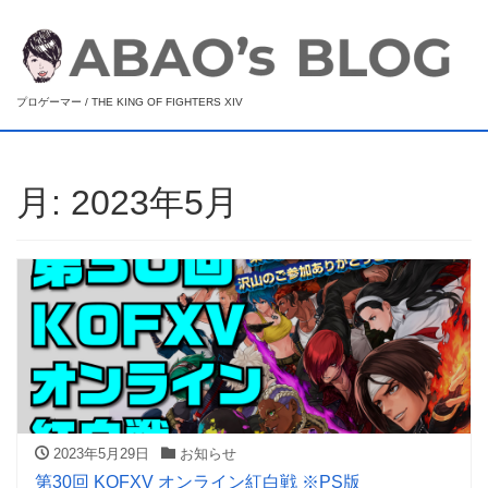
プロゲーマー / THE KING OF FIGHTERS XIV
月:
2023年5月
2023年5月29日
お知らせ
第30回 KOFXV オンライン紅白戦 ※PS版