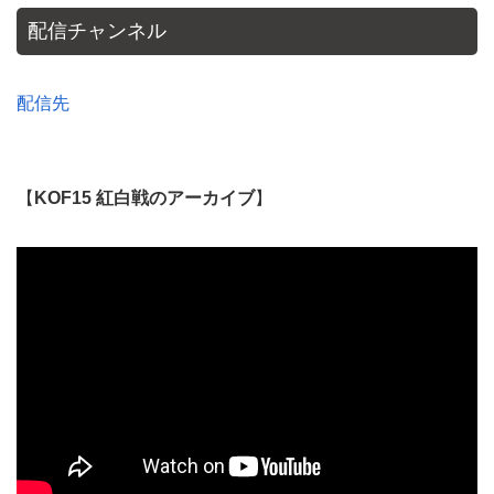
配信チャンネル
配信先
【
KOF15 紅白戦のアーカイブ
】