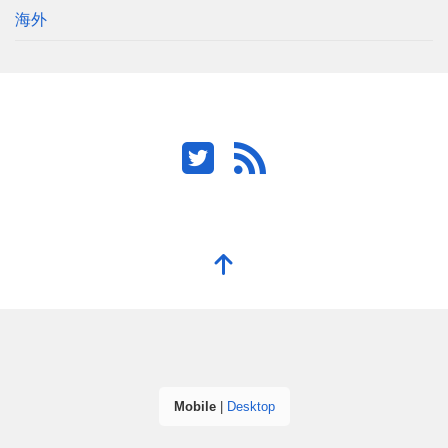
海外
Mobile
|
Desktop