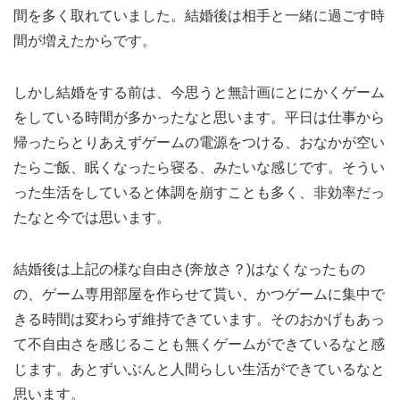
間を多く取れていました。結婚後は相手と一緒に過ごす時
間が増えたからです。
しかし結婚をする前は、今思うと無計画にとにかくゲーム
をしている時間が多かったなと思います。平日は仕事から
帰ったらとりあえずゲームの電源をつける、おなかが空い
たらご飯、眠くなったら寝る、みたいな感じです。そうい
った生活をしていると体調を崩すことも多く、非効率だっ
たなと今では思います。
結婚後は上記の様な自由さ(奔放さ？)はなくなったもの
の、ゲーム専用部屋を作らせて貰い、かつゲームに集中で
きる時間は変わらず維持できています。そのおかげもあっ
て不自由さを感じることも無くゲームができているなと感
じます。あとずいぶんと人間らしい生活ができているなと
思います。