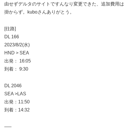
由せずデルタのサイトですんなり変更できた、追加費用は
掛からず。kuboさんありがとう。
[往路]
DL 166
2023/8/2(水)
HND > SEA
出発： 16:05
到着： 9:30
DL 2046
SEA >LAS
出発：11:50
到着：14:32
—–