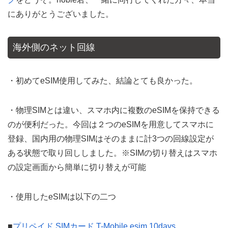
にありがとうございました。
海外側のネット回線
・初めてeSIM使用してみた、結論とても良かった。
・物理SIMとは違い、スマホ内に複数のeSIMを保持できる
のが便利だった。今回は２つのeSIMを用意してスマホに
登録、国内用の物理SIMはそのままに計3つの回線設定が
ある状態で取り回ししました。※SIMの切り替えはスマホ
の設定画面から簡単に切り替えが可能
・使用したeSIMは以下の二つ
■
プリペイド SIMカード T-Mobile esim 10days