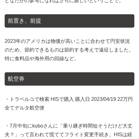
どなたかの参考になればさらに嬉しいということで。
前置き、前提
2023年のアメリカは物価が高いことに合わせて円安状況
のため、節約できるものは節約する考えで遠征しました。
特に食料品や海外用の回線など。
航空券
・トラベルコで検索 HISで購入 購入日 2023/04/19 22万円
全てデルタ航空便
・7月中旬にkuboさんに「乗り継ぎ時間短そうだけど大丈
夫？」って言われて慌ててフライト変更手続き。HISは経