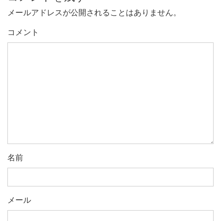
メールアドレスが公開されることはありません。
コメント
名前
メール