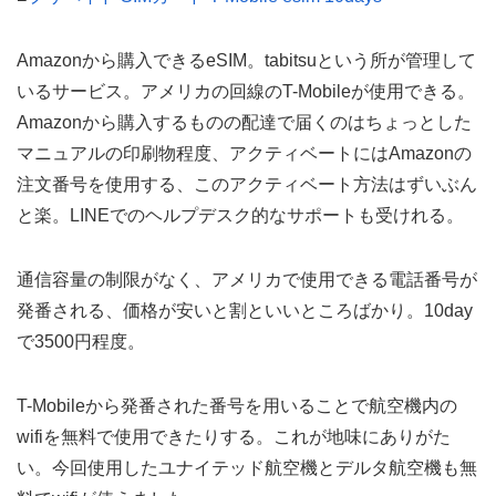
Amazonから購入できるeSIM。tabitsuという所が管理して
いるサービス。アメリカの回線のT-Mobileが使用できる。
Amazonから購入するものの配達で届くのはちょっとした
マニュアルの印刷物程度、アクティベートにはAmazonの
注文番号を使用する、このアクティベート方法はずいぶん
と楽。LINEでのヘルプデスク的なサポートも受けれる。
通信容量の制限がなく、アメリカで使用できる電話番号が
発番される、価格が安いと割といいところばかり。10day
で3500円程度。
T-Mobileから発番された番号を用いることで航空機内の
wifiを無料で使用できたりする。これが地味にありがた
い。今回使用したユナイテッド航空機とデルタ航空機も無