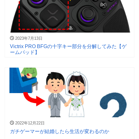
2023年7月13日
Victrix PRO BFGの十字キー部分を分解してみた【ゲ
ームパッド】
2022年12月22日
ガチゲーマーが結婚したら生活が変わるのか