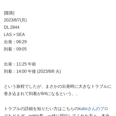
[復路]
2023/8/7(月)
DL 2844
LAS > SEA
出発：06:29
到着：09:05
出発：11:25 午前
到着：14:00 午後 (2023/8/8 火)
という旅程でしたが、まさかの出発時に大きなトラブルに
巻き込まれて到着が8/4になるという、、
トラブルの詳細を知りたい方はこちらの
kuboさんのブロ
グ
をどうぞ。noble君、一緒に同行してくれた方々、本当