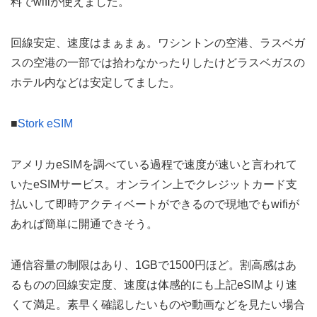
料でwifiが使えました。
回線安定、速度はまぁまぁ。ワシントンの空港、ラスベガ
スの空港の一部では拾わなかったりしたけどラスベガスの
ホテル内などは安定してました。
■
Stork eSIM
アメリカeSIMを調べている過程で速度が速いと言われて
いたeSIMサービス。オンライン上でクレジットカード支
払いして即時アクティベートができるので現地でもwifiが
あれば簡単に開通できそう。
通信容量の制限はあり、1GBで1500円ほど。割高感はあ
るものの回線安定度、速度は体感的にも上記eSIMより速
くて満足。素早く確認したいものや動画などを見たい場合