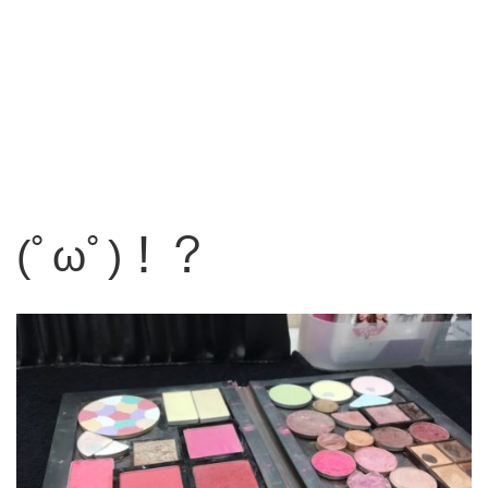
(ﾟωﾟ)！？