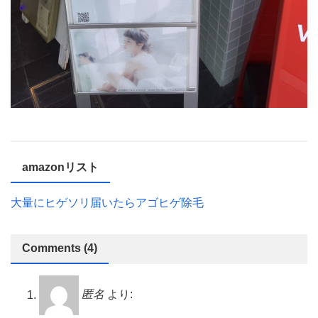
amazonリスト
大量にヒゲソリ届いたらアゴヒゲ除毛
Comments (4)
匿名
より: