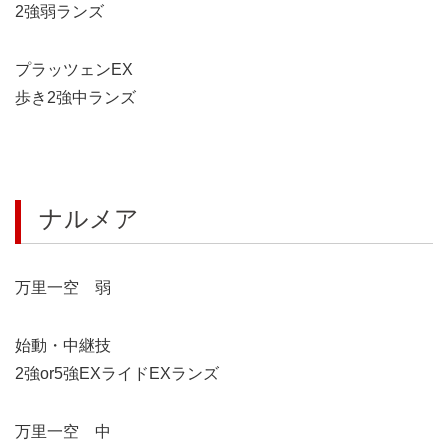
2強弱ランズ
プラッツェンEX
歩き2強中ランズ
ナルメア
万里一空 弱
始動・中継技
2強or5強EXライドEXランズ
万里一空 中