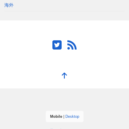
海外
Mobile
|
Desktop