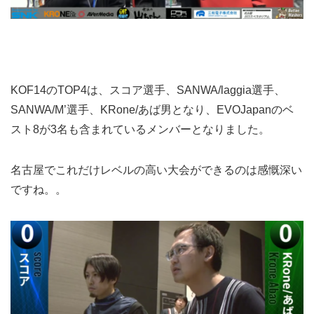
KOF14のTOP4は、スコア選手、SANWA/laggia選手、
SANWA/M’選手、KRone/あば男となり、EVOJapanのベ
スト8が3名も含まれているメンバーとなりました。
名古屋でこれだけレベルの高い大会ができるのは感慨深い
ですね。。