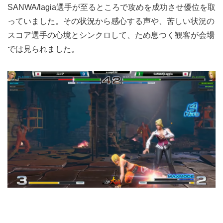
SANWA/lagia選手が至るところで攻めを成功させ優位を取
っていました。その状況から感心する声や、苦しい状況の
スコア選手の心境とシンクロして、ため息つく観客が会場
では見られました。