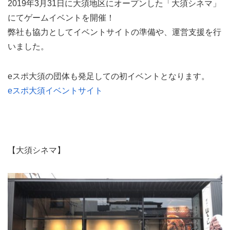
2019年3月31日に大須地区にオープンした「大須シネマ」
にてゲームイベントを開催！
弊社も協力としてイベントサイトの準備や、運営支援を行
いました。
eスポ大須の団体も発足しての初イベントとなります。
eスポ大須イベントサイト
【大須シネマ】