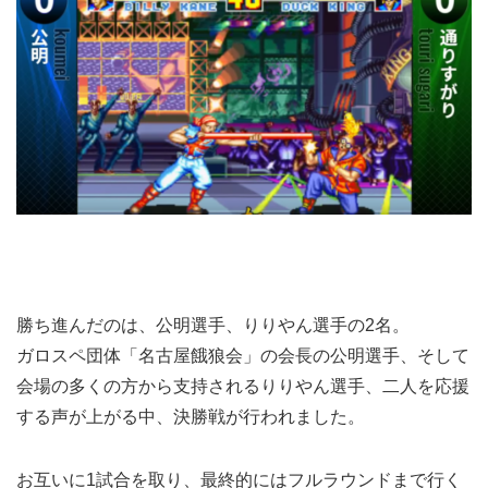
勝ち進んだのは、公明選手、りりやん選手の2名。
ガロスペ団体「名古屋餓狼会」の会長の公明選手、そして
会場の多くの方から支持されるりりやん選手、二人を応援
する声が上がる中、決勝戦が行われました。
お互いに1試合を取り、最終的にはフルラウンドまで行く