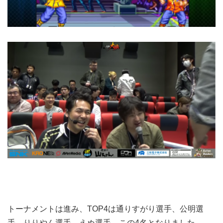
トーナメントは進み、TOP4は通りすがり選手、公明選
手、りりやん選手、えぬ選手、この4名となりました。