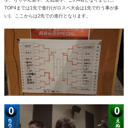
TOP4までは1先で進行(ガロスペ大会は1先で行う事が多
い)、ここからは2先での進行となります。